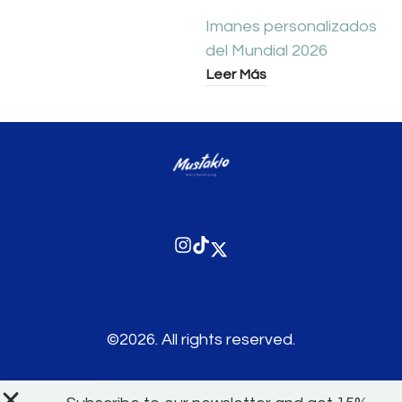
Imanes personalizados
del Mundial 2026
Leer Más
©2026.
All rights reserved.
0