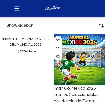
Inicio
Mundial 2026
Mostrando el único resultado
Show sidebar
IMANES PERSONALIZADOS
DEL MUNDIAL 2026
1 producto
Imán Gol México 2026 |
Imanes Coleccionables
del Mundial de Fútbol