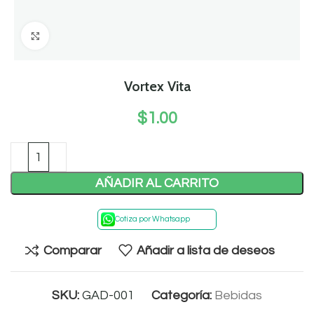
Click to enlarge
Vortex Vita
$
1.00
AÑADIR AL CARRITO
Cotiza por Whatsapp
Comparar
Añadir a lista de deseos
SKU:
GAD-001
Categoría:
Bebidas