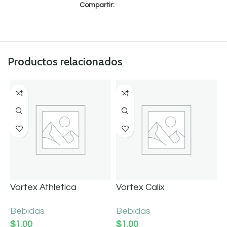
Compartir:
Productos relacionados
Vortex Athletica
Vortex Calix
Bebidas
Bebidas
$
1.00
$
1.00