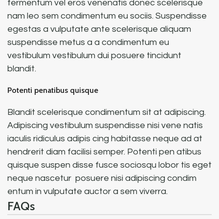
fermentum vel eros venenatis donec scelerisque
nam leo sem condimentum eu sociis. Suspendisse
egestas a vulputate ante scelerisque aliquam
suspendisse metus a a condimentum eu
vestibulum vestibulum dui posuere tincidunt
blandit.
Potenti penatibus quisque
Blandit scelerisque condimentum sit at adipiscing.
Adipiscing vestibulum suspendisse nisi vene natis
iaculis ridiculus adipis cing habitasse neque ad at
hendrerit diam facilisi semper. Potenti pen atibus
quisque suspen disse fusce sociosqu lobor tis eget
neque nascetur posuere nisi adipiscing condim
entum in vulputate auctor a sem viverra.
FAQs