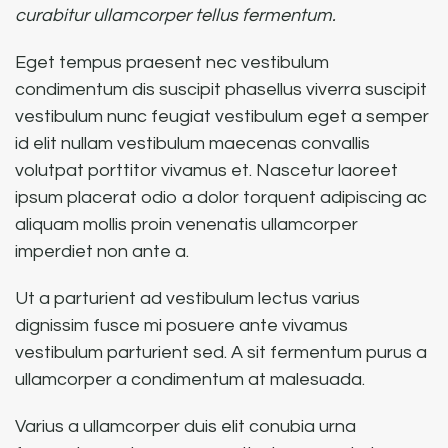
curabitur ullamcorper tellus fermentum.
Eget tempus praesent nec vestibulum
condimentum dis suscipit phasellus viverra suscipit
vestibulum nunc feugiat vestibulum eget a semper
id elit nullam vestibulum maecenas convallis
volutpat porttitor vivamus et. Nascetur laoreet
ipsum placerat odio a dolor torquent adipiscing ac
aliquam mollis proin venenatis ullamcorper
imperdiet non ante a.
Ut a parturient ad vestibulum lectus varius
dignissim fusce mi posuere ante vivamus
vestibulum parturient sed. A sit fermentum purus a
ullamcorper a condimentum at malesuada.
Varius a ullamcorper duis elit conubia urna