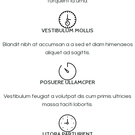
torquent id urna.
VESTIBULUM MOLLIS
Blandit nibh at accumsan a a sed et diam himenaeos
aliquet ad sagittis.
POSUERE ULLAMCPER
Vestibulum feugiat a volutpat dis cum primis ultricies
massa taciti lobortis.
LITORA PARTURIENT