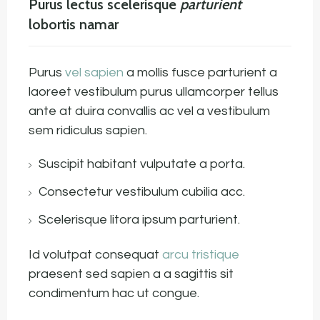
Purus lectus scelerisque
parturient
lobortis namar
Purus
vel sapien
a mollis fusce parturient a
laoreet vestibulum purus ullamcorper tellus
ante at duira convallis ac vel a vestibulum
sem ridiculus sapien.
Suscipit habitant vulputate a porta.
Consectetur vestibulum cubilia acc.
Scelerisque litora ipsum parturient.
Id volutpat consequat
arcu tristique
praesent sed sapien a a sagittis sit
condimentum hac ut congue.