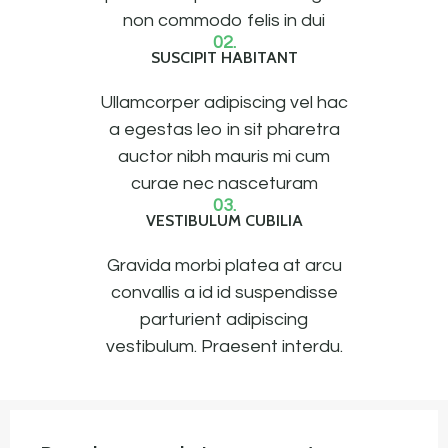
non commodo felis in dui
02.
SUSCIPIT HABITANT
Ullamcorper adipiscing vel hac
a egestas leo in sit pharetra
auctor nibh mauris mi cum
curae nec nasceturam
03.
VESTIBULUM CUBILIA
Gravida morbi platea at arcu
convallis a id id suspendisse
parturient adipiscing
vestibulum. Praesent interdu.